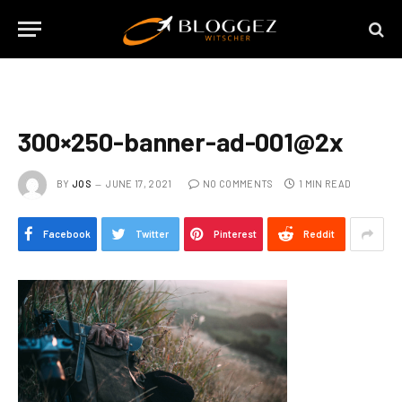
300×250-banner-ad-001@2x
BY
JOS
JUNE 17, 2021
NO COMMENTS
1 MIN READ
Facebook
Twitter
Pinterest
Reddit