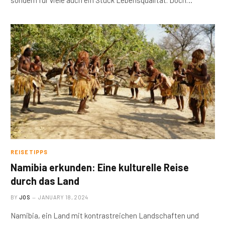
sondern für viele auch ein Stück Lebensqualität. Doch…
REISETIPPS
Namibia erkunden: Eine kulturelle Reise
durch das Land
BY
JOS
JANUARY 18, 2024
Namibia, ein Land mit kontrastreichen Landschaften und