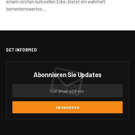
einem reichen kulturellen Erbe, bietet ein wahrhaft
bemerkenswertes…
GET INFORMED
Abonnieren Sie Updates