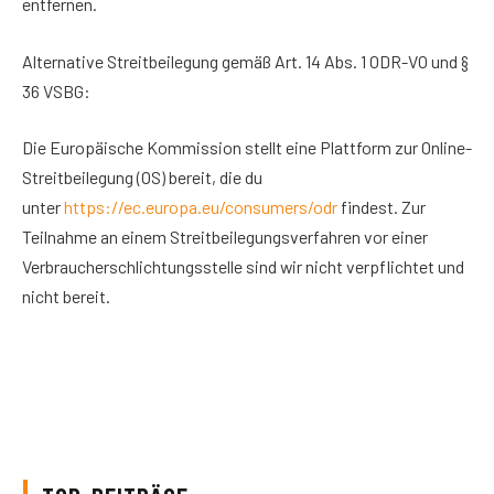
entfernen.
Alternative Streitbeilegung gemäß Art. 14 Abs. 1 ODR-VO und §
36 VSBG:
Die Europäische Kommission stellt eine Plattform zur Online-
Streitbeilegung (OS) bereit, die du
unter
https://ec.europa.eu/consumers/odr
findest. Zur
Teilnahme an einem Streitbeilegungsverfahren vor einer
Verbraucherschlichtungsstelle sind wir nicht verpflichtet und
nicht bereit.