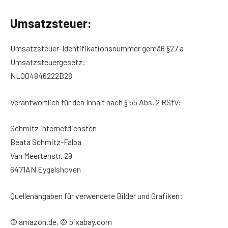
Umsatzsteuer:
Umsatzsteuer-Identifikationsnummer gemäß §27 a
Umsatzsteuergesetz:
NL004846222B28
Verantwortlich für den Inhalt nach § 55 Abs. 2 RStV:
Schmitz internetdiensten
Beata Schmitz-Falba
Van Meertenstr. 29
6471AN Eygelshoven
Quellenangaben für verwendete Bilder und Grafiken:
© amazon.de, © pixabay.com