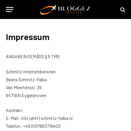
Impressum
ANGABEN GEMÄSS § 5 TMG
Schmitz internetdiensten
Beata Schmitz-Falba
Van Meertenstr. 29
6471AN Eygelshoven
Kontakt:
E-Mail: info (ahtt) schmitz-falba.nl
Telefon: +49 (0)17663719403