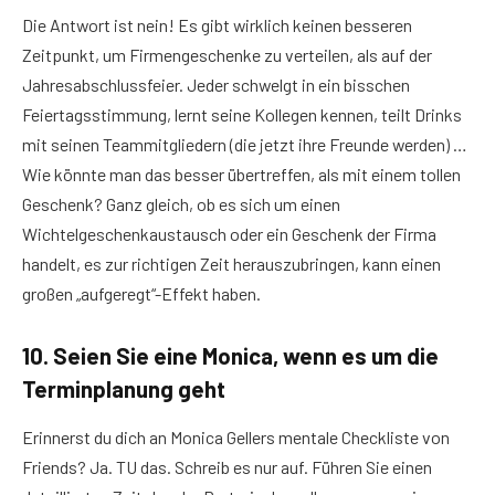
Die Antwort ist nein! Es gibt wirklich keinen besseren
Zeitpunkt, um Firmengeschenke zu verteilen, als auf der
Jahresabschlussfeier. Jeder schwelgt in ein bisschen
Feiertagsstimmung, lernt seine Kollegen kennen, teilt Drinks
mit seinen Teammitgliedern (die jetzt ihre Freunde werden) …
Wie könnte man das besser übertreffen, als mit einem tollen
Geschenk? Ganz gleich, ob es sich um einen
Wichtelgeschenkaustausch oder ein Geschenk der Firma
handelt, es zur richtigen Zeit herauszubringen, kann einen
großen „aufgeregt“-Effekt haben.
10. Seien Sie eine Monica, wenn es um die
Terminplanung geht
Erinnerst du dich an Monica Gellers mentale Checkliste von
Friends? Ja. TU das. Schreib es nur auf. Führen Sie einen