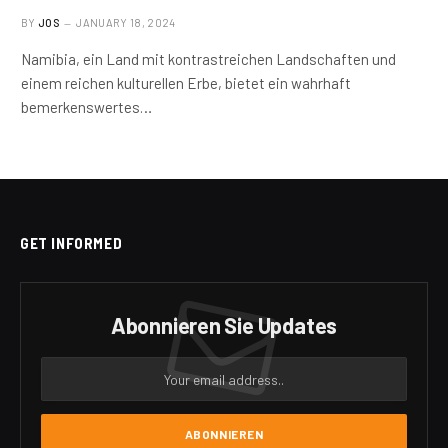
BY
JOS
JANUARY 18, 2024
Namibia, ein Land mit kontrastreichen Landschaften und
einem reichen kulturellen Erbe, bietet ein wahrhaft
bemerkenswertes…
GET INFORMED
Abonnieren Sie Updates