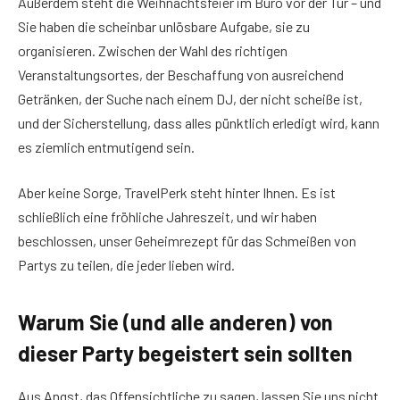
Außerdem steht die Weihnachtsfeier im Büro vor der Tür – und
Sie haben die scheinbar unlösbare Aufgabe, sie zu
organisieren. Zwischen der Wahl des richtigen
Veranstaltungsortes, der Beschaffung von ausreichend
Getränken, der Suche nach einem DJ, der nicht scheiße ist,
und der Sicherstellung, dass alles pünktlich erledigt wird, kann
es ziemlich entmutigend sein.
Aber keine Sorge, TravelPerk steht hinter Ihnen. Es ist
schließlich eine fröhliche Jahreszeit, und wir haben
beschlossen, unser Geheimrezept für das Schmeißen von
Partys zu teilen, die jeder lieben wird.
Warum Sie (und alle anderen) von
dieser Party begeistert sein sollten
Aus Angst, das Offensichtliche zu sagen, lassen Sie uns nicht