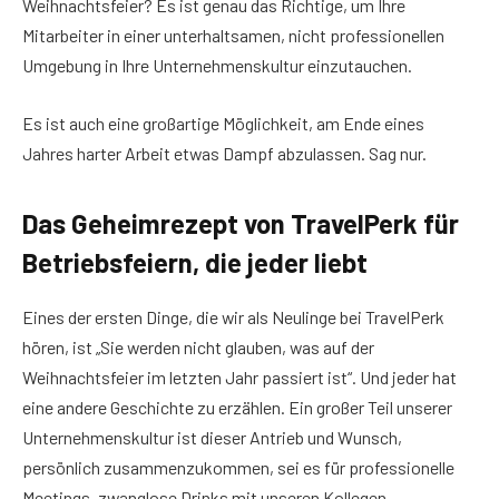
Weihnachtsfeier? Es ist genau das Richtige, um Ihre
Mitarbeiter in einer unterhaltsamen, nicht professionellen
Umgebung in Ihre Unternehmenskultur einzutauchen.
Es ist auch eine großartige Möglichkeit, am Ende eines
Jahres harter Arbeit etwas Dampf abzulassen. Sag nur.
Das Geheimrezept von TravelPerk für
Betriebsfeiern, die jeder liebt
Eines der ersten Dinge, die wir als Neulinge bei TravelPerk
hören, ist „Sie werden nicht glauben, was auf der
Weihnachtsfeier im letzten Jahr passiert ist“. Und jeder hat
eine andere Geschichte zu erzählen. Ein großer Teil unserer
Unternehmenskultur ist dieser Antrieb und Wunsch,
persönlich zusammenzukommen, sei es für professionelle
Meetings, zwanglose Drinks mit unseren Kollegen,