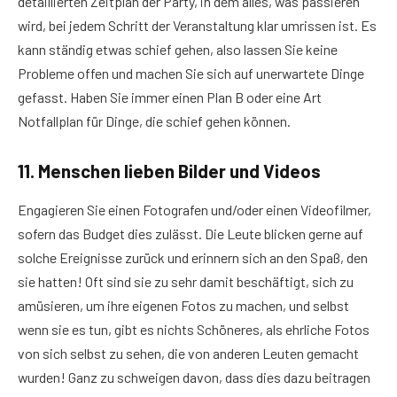
detaillierten Zeitplan der Party, in dem alles, was passieren
wird, bei jedem Schritt der Veranstaltung klar umrissen ist. Es
kann ständig etwas schief gehen, also lassen Sie keine
Probleme offen und machen Sie sich auf unerwartete Dinge
gefasst. Haben Sie immer einen Plan B oder eine Art
Notfallplan für Dinge, die schief gehen können.
11. Menschen lieben Bilder und Videos
Engagieren Sie einen Fotografen und/oder einen Videofilmer,
sofern das Budget dies zulässt. Die Leute blicken gerne auf
solche Ereignisse zurück und erinnern sich an den Spaß, den
sie hatten! Oft sind sie zu sehr damit beschäftigt, sich zu
amüsieren, um ihre eigenen Fotos zu machen, und selbst
wenn sie es tun, gibt es nichts Schöneres, als ehrliche Fotos
von sich selbst zu sehen, die von anderen Leuten gemacht
wurden! Ganz zu schweigen davon, dass dies dazu beitragen